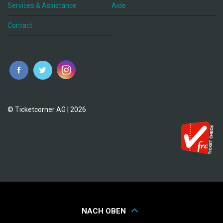
Services & Assistance
Aide
Contact
fr
© Ticketcorner AG | 2026
NACH OBEN