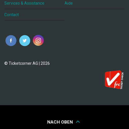
Services & Assistance
Aide
Contact
fr
© Ticketcorner AG | 2026
NACH OBEN