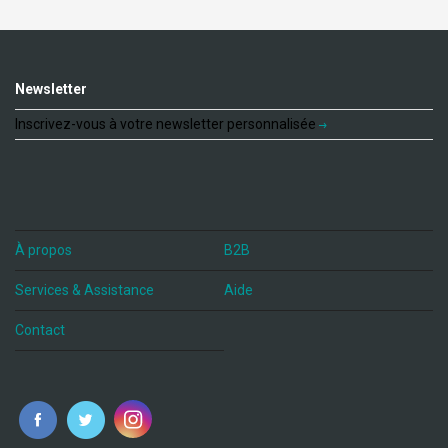
Newsletter
Inscrivez-vous à votre newsletter personnalisée
À propos
B2B
Services & Assistance
Aide
Contact
fr