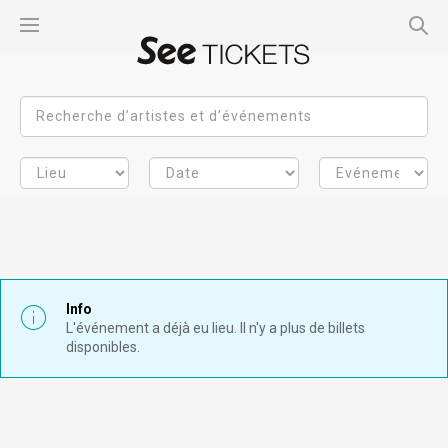
Info
L'événement a déjà eu lieu. Il n'y a plus de billets
disponibles.