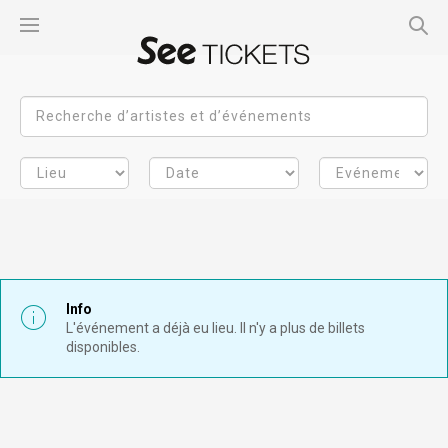
Info
L'événement a déjà eu lieu. Il n'y a plus de billets
disponibles.