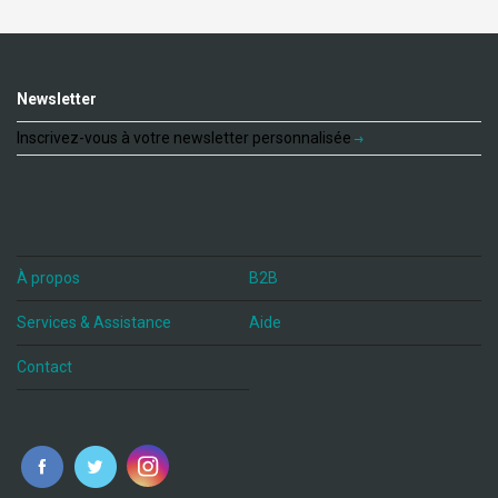
Newsletter
Inscrivez-vous à votre newsletter personnalisée
À propos
B2B
Services & Assistance
Aide
Contact
fr