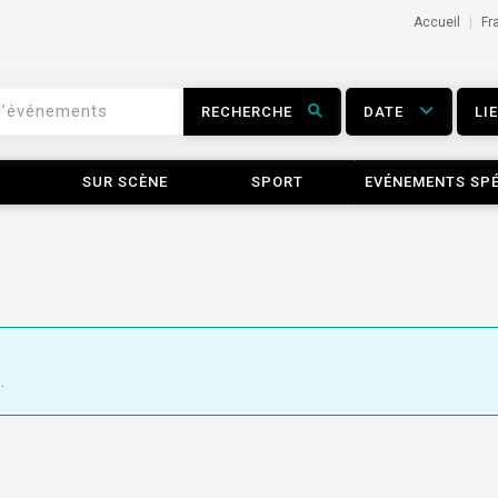
Accueil
Fr
RECHERCHE
DATE
LI
SUR SCÈNE
SPORT
EVÉNEMENTS SP
.