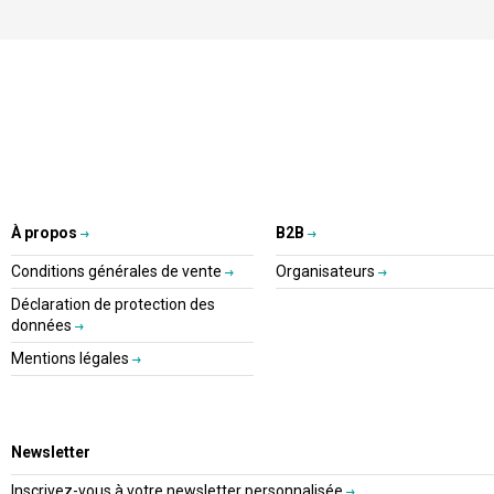
À propos
B2B
Conditions générales de vente
Organisateurs
Déclaration de protection des
données
Mentions légales
Newsletter
Inscrivez-vous à votre newsletter personnalisée