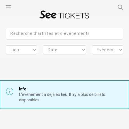
Info
L'événement a déjà eu lieu. Il n'y a plus de billets
disponibles.