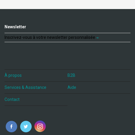
Newsletter
Inscrivez-vous à votre newsletter personnalisée
À propos
B2B
Services & Assistance
Aide
Contact
fr