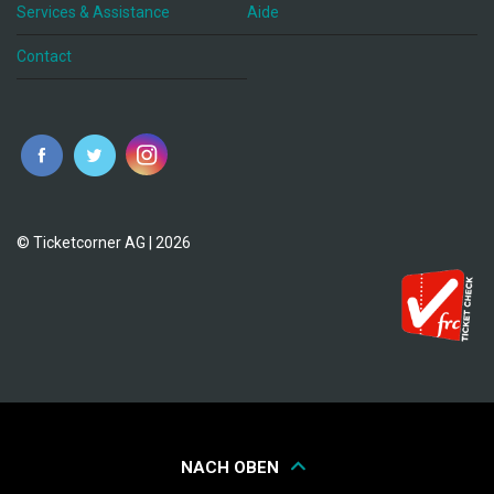
Services & Assistance
Aide
Contact
fr
© Ticketcorner AG | 2026
NACH OBEN