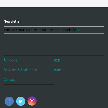
Newsletter
Inscrivez-vous à votre newsletter personnalisée
À propos
B2B
Services & Assistance
Aide
Contact
fr