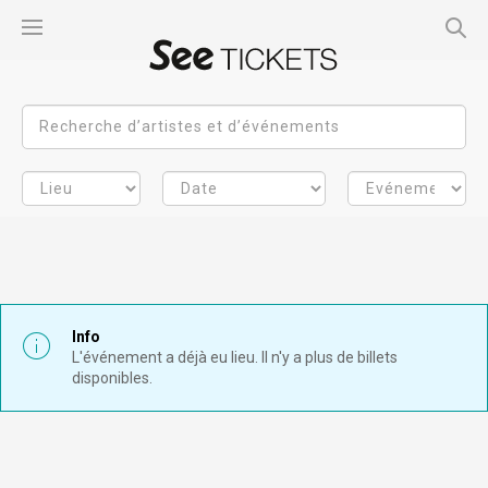
Info
L'événement a déjà eu lieu. Il n'y a plus de billets
disponibles.