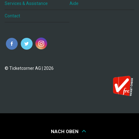
Services & Assistance
Aide
Contact
fr
© Ticketcorner AG | 2026
NACH OBEN