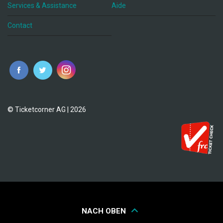
Services & Assistance
Aide
Contact
fr
© Ticketcorner AG | 2026
NACH OBEN