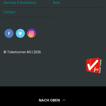
Services & Assistance
Aide
Contact
fr
© Ticketcorner AG | 2026
NACH OBEN