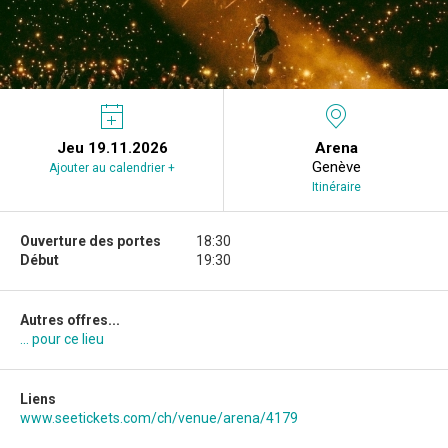
Jeu 19.11.2026
Arena
Genève
Ajouter au calendrier +
Itinéraire
Ouverture des portes
18:30
Début
19:30
Autres offres...
... pour ce lieu
Liens
www.seetickets.com/ch/venue/arena/4179