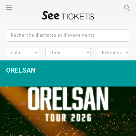
ORELSAN