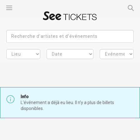
Info
L'événement a déjà eu lieu. Il n'y a plus de billets
disponibles.