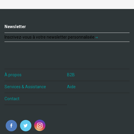
Newsletter
Inscrivez-vous à votre newsletter personnalisée
À propos
B2B
Services & Assistance
Aide
Contact
fr