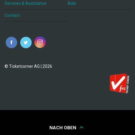
Services & Assistance
Aide
Contact
fr
© Ticketcorner AG | 2026
NACH OBEN