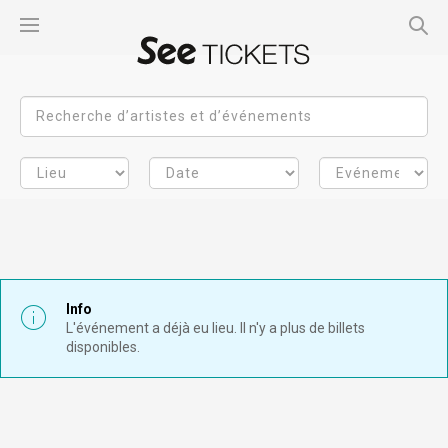
Info
L'événement a déjà eu lieu. Il n'y a plus de billets
disponibles.