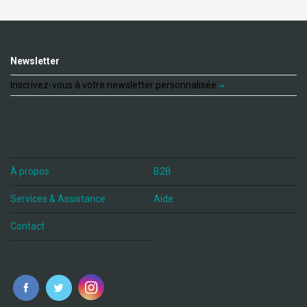
Newsletter
Inscrivez-vous à votre newsletter personnalisée
À propos
B2B
Services & Assistance
Aide
Contact
fr