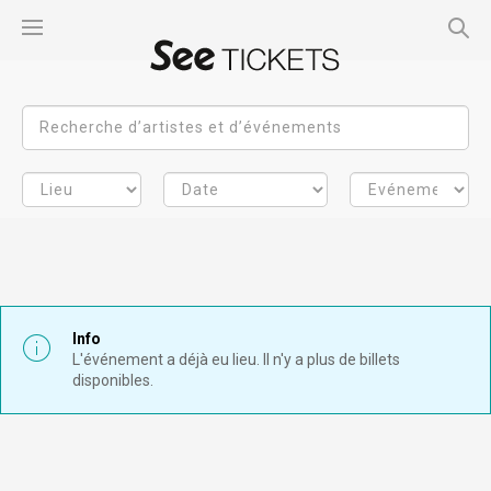
Info
L'événement a déjà eu lieu. Il n'y a plus de billets
disponibles.