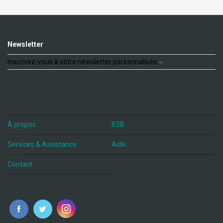
Newsletter
Inscrivez-vous à votre newsletter personnalisée
À propos
B2B
Services & Assistance
Aide
Contact
fr