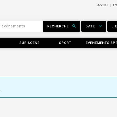
Accueil
Fr
RECHERCHE
DATE
LI
SUR SCÈNE
SPORT
EVÉNEMENTS SP
.