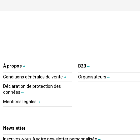
À propos
B2B
Conditions générales de vente
Organisateurs
Déclaration de protection des
données
Mentions légales
Newsletter
Inscrivez-vous à votre newsletter personnalisée