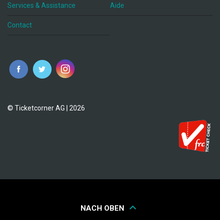
Services & Assistance
Aide
Contact
fr
© Ticketcorner AG | 2026
NACH OBEN