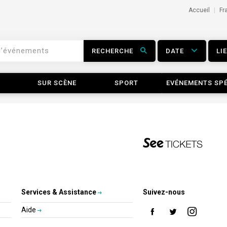
Accueil
Fr
RECHERCHE
DATE
LI
SUR SCÈNE
SPORT
EVÉNEMENTS SP
Services & Assistance
Suivez-nous
Aide