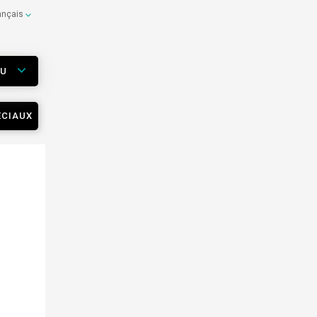
ançais
EU
ÉCIAUX