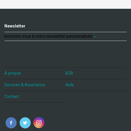
Newsletter
Inscrivez-vous à votre newsletter personnalisée
À propos
B2B
Services & Assistance
Aide
Contact
fr