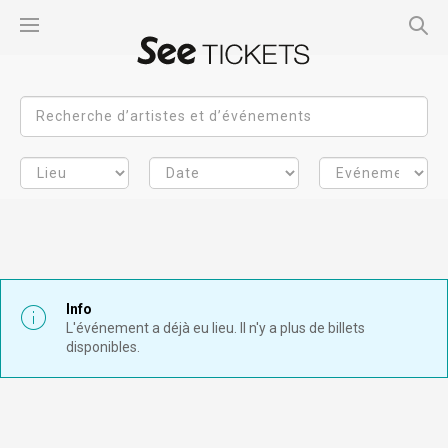
Info
L'événement a déjà eu lieu. Il n'y a plus de billets
disponibles.