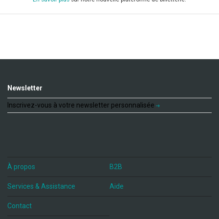
Newsletter
Inscrivez-vous à votre newsletter personnalisée
À propos
B2B
Services & Assistance
Aide
Contact