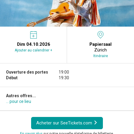
Dim 04.10.2026
Papiersaal
Zürich
Ajouter au calendrier +
Itinéraire
Ouverture des portes
19:00
Début
19:30
Autres offres...
... pour ce lieu
Acheter sur SeeTickets.com
En savoir plus
sur notre nouvelle plateforme de billetterie.