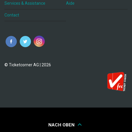
Services & Assistance
Aide
Contact
fr
© Ticketcorner AG | 2026
NACH OBEN