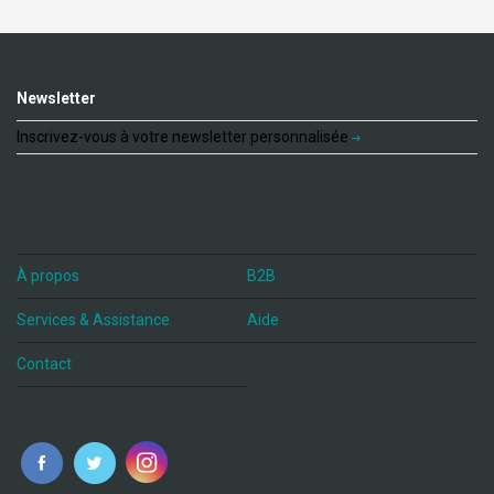
Newsletter
Inscrivez-vous à votre newsletter personnalisée
À propos
B2B
Services & Assistance
Aide
Contact
fr