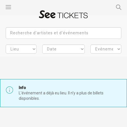
Info
L'événement a déjà eu lieu. Il n'y a plus de billets
disponibles.