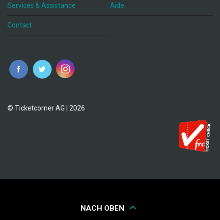
Services & Assistance
Aide
Contact
fr
© Ticketcorner AG | 2026
NACH OBEN