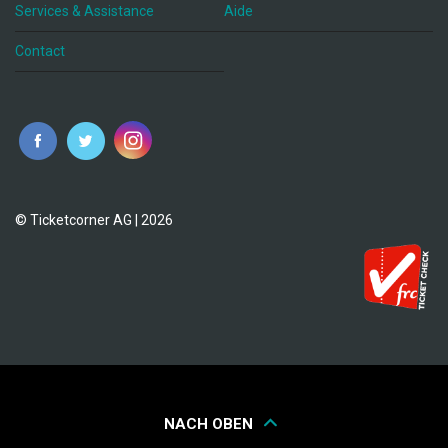
Services & Assistance
Aide
Contact
fr
© Ticketcorner AG | 2026
NACH OBEN