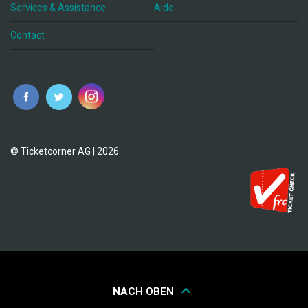
Services & Assistance
Aide
Contact
fr
© Ticketcorner AG | 2026
NACH OBEN