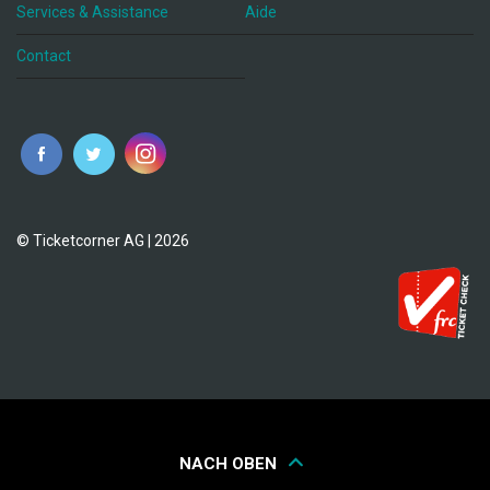
Services & Assistance
Aide
Contact
fr
© Ticketcorner AG | 2026
NACH OBEN