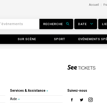
Accueil
Fr
RECHERCHE
DATE
LI
SUR SCÈNE
SPORT
EVÉNEMENTS SP
Services & Assistance
Suivez-nous
Aide