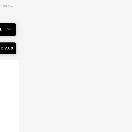
ançais
EU
ÉCIAUX