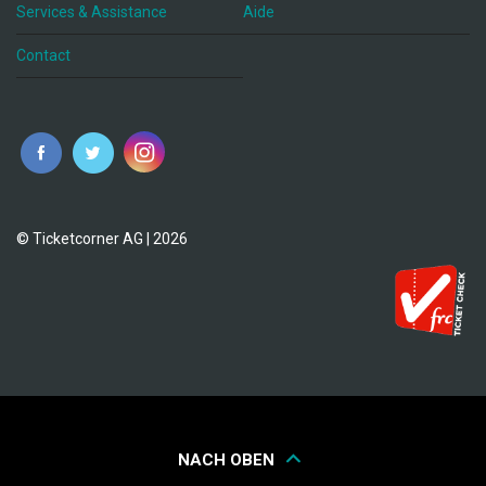
Services & Assistance
Aide
Contact
fr
© Ticketcorner AG | 2026
NACH OBEN