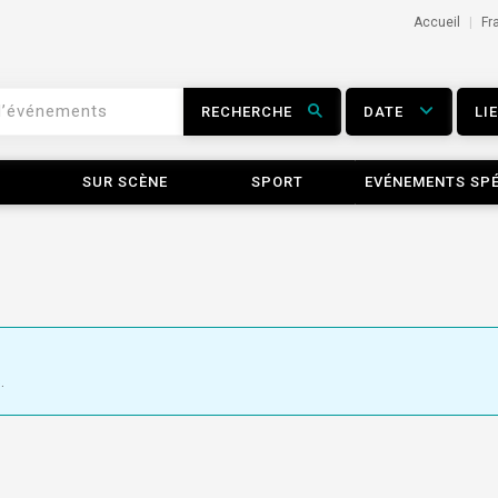
Accueil
Fr
RECHERCHE
DATE
LI
SUR SCÈNE
SPORT
EVÉNEMENTS SP
.