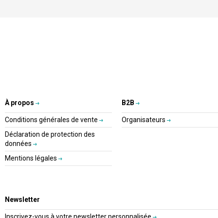
À propos
B2B
Conditions générales de vente
Organisateurs
Déclaration de protection des
données
Mentions légales
Newsletter
Inscrivez-vous à votre newsletter personnalisée