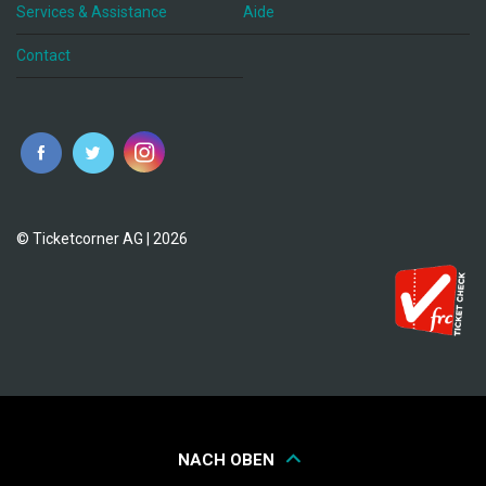
Services & Assistance
Aide
Contact
fr
© Ticketcorner AG | 2026
NACH OBEN