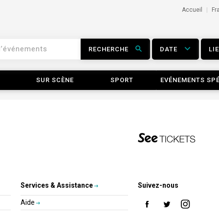
Accueil
Fr
RECHERCHE
DATE
LI
SUR SCÈNE
SPORT
EVÉNEMENTS SP
Services & Assistance
Suivez-nous
Aide