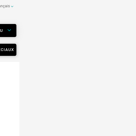
ançais
EU
ÉCIAUX