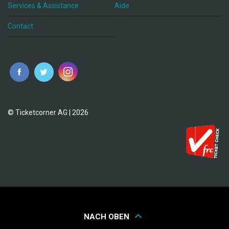
Services & Assistance
Aide
Contact
fr
© Ticketcorner AG | 2026
NACH OBEN