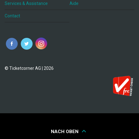
Services & Assistance
Aide
Contact
fr
© Ticketcorner AG | 2026
NACH OBEN