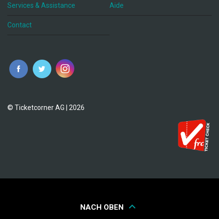
Services & Assistance
Aide
Contact
fr
© Ticketcorner AG | 2026
NACH OBEN