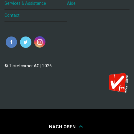
Services & Assistance
Aide
Contact
fr
© Ticketcorner AG | 2026
NACH OBEN