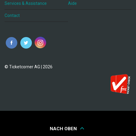
Services & Assistance
Aide
Contact
fr
© Ticketcorner AG | 2026
NACH OBEN