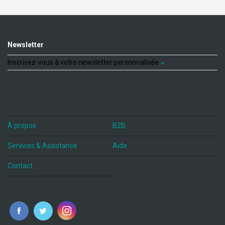
Newsletter
Inscrivez-vous à votre newsletter personnalisée
À propos
B2B
Services & Assistance
Aide
Contact
fr