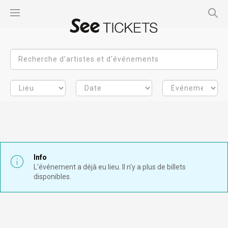
Info
L'événement a déjà eu lieu. Il n'y a plus de billets
disponibles.