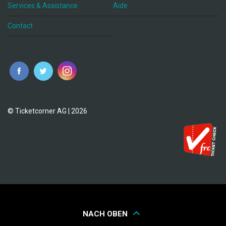
Services & Assistance
Aide
Contact
fr
© Ticketcorner AG | 2026
NACH OBEN