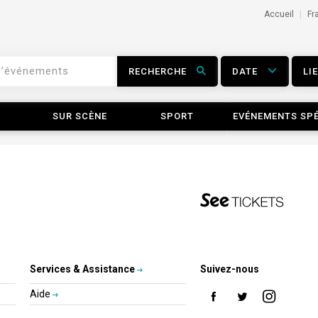
Accueil
Fr
RECHERCHE
DATE
LI
SUR SCÈNE
SPORT
EVÉNEMENTS SP
Services & Assistance
Suivez-nous
Aide