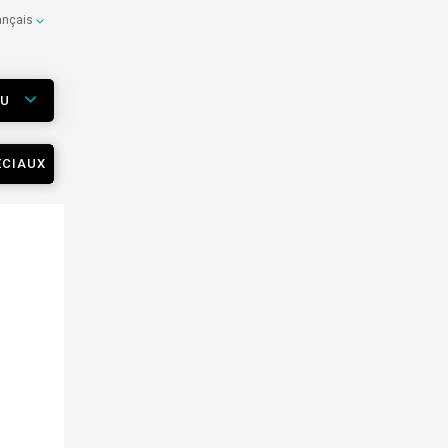
ançais
EU
ÉCIAUX