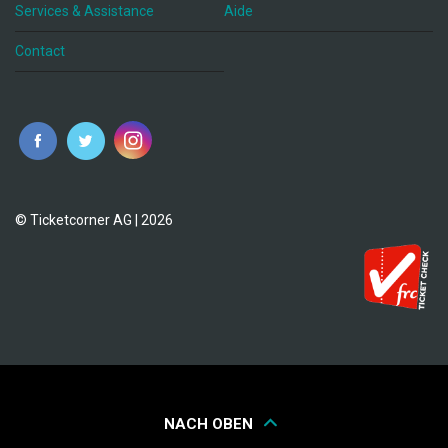
Services & Assistance
Aide
Contact
fr
© Ticketcorner AG | 2026
NACH OBEN