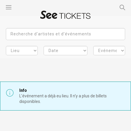
Info
L'événement a déjà eu lieu. Il n'y a plus de billets
disponibles.