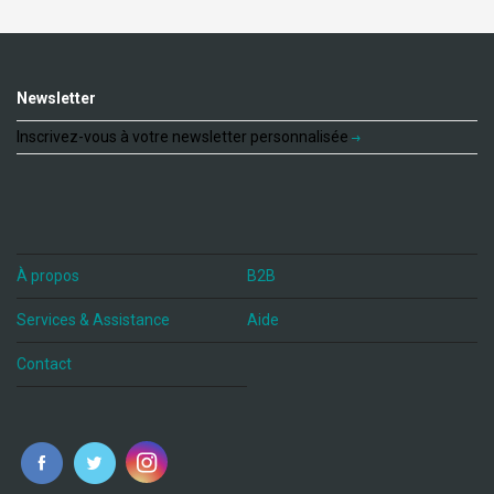
Newsletter
Inscrivez-vous à votre newsletter personnalisée
À propos
B2B
Services & Assistance
Aide
Contact
fr