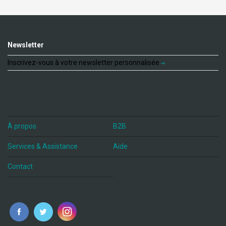
Newsletter
Inscrivez-vous à votre newsletter personnalisée
À propos
B2B
Services & Assistance
Aide
Contact
fr