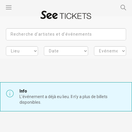
Info
L'événement a déjà eu lieu. Il n'y a plus de billets
disponibles.