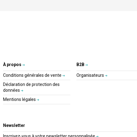
À propos
B2B
Conditions générales de vente
Organisateurs
Déclaration de protection des
données
Mentions légales
Newsletter
Inscrivez-vous à votre newsletter personnalisée