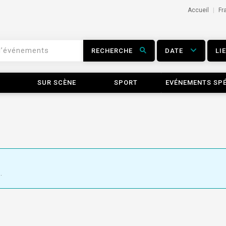
Accueil
Fr
RECHERCHE
DATE
LI
SUR SCÈNE
SPORT
EVÉNEMENTS SP
.