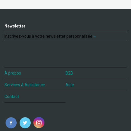
Newsletter
Inscrivez-vous à votre newsletter personnalisée
À propos
B2B
Services & Assistance
Aide
Contact
fr