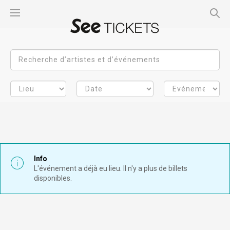
Info
L'événement a déjà eu lieu. Il n'y a plus de billets
disponibles.