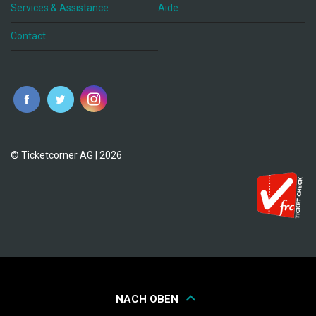
Services & Assistance
Aide
Contact
fr
© Ticketcorner AG | 2026
NACH OBEN