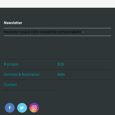
Newsletter
Inscrivez-vous à votre newsletter personnalisée
À propos
B2B
Services & Assistance
Aide
Contact
fr