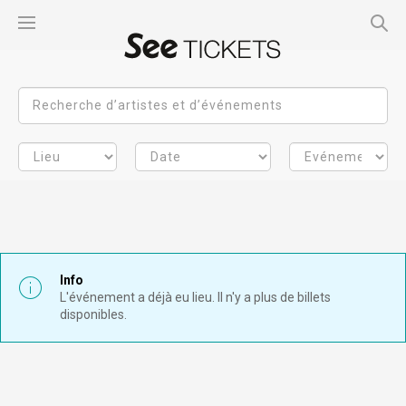
Info
L'événement a déjà eu lieu. Il n'y a plus de billets
disponibles.