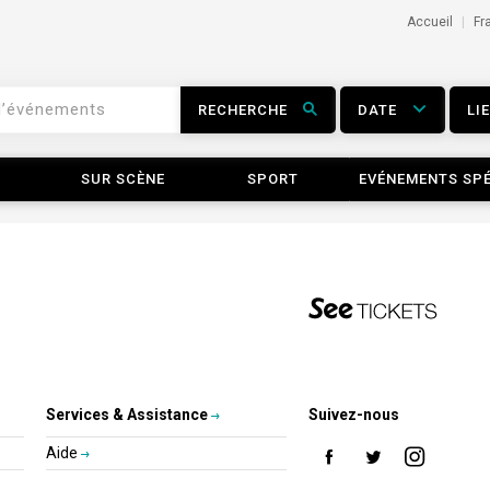
Accueil
Fr
RECHERCHE
DATE
LI
SUR SCÈNE
SPORT
EVÉNEMENTS SP
Services & Assistance
Suivez-nous
Aide