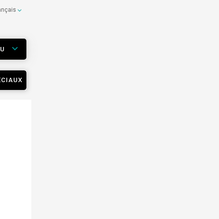
ançais
EU
ÉCIAUX