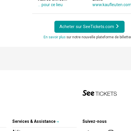
... pour ce lieu
www.kaufleuten.co
Acheter sur SeeTickets.com
En savoir plus
sur notre nouvelle plateforme de billetter
Services & Assistance
Suivez-nous