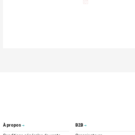
À propos
B2B