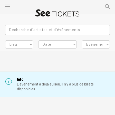
Info
L'événement a déjà eu lieu. Il n'y a plus de billets
disponibles.