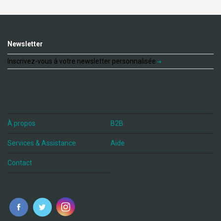
Newsletter
Inscrivez-vous à votre newsletter personnalisée
À propos
B2B
Services & Assistance
Aide
Contact
fr